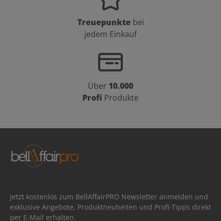
Treuepunkte
bei
jedem Einkauf
Über
10.000
Profi
Produkte
Jetzt kostenlos zum BellAffairPRO Newsletter anmelden und
exklusive Angebote, Produktneuheiten und Profi-Tipps direkt
per E-Mail erhalten.