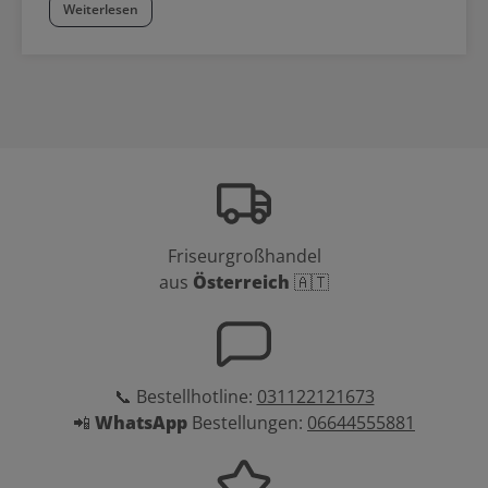
Weiterlesen
Friseurgroßhandel
aus
Österreich
🇦🇹
📞 Bestellhotline:
031122121673
📲
WhatsApp
Bestellungen:
06644555881