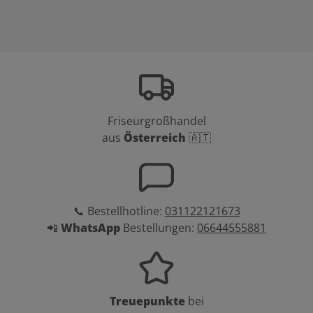
Friseurgroßhandel
aus
Österreich
🇦🇹
📞 Bestellhotline:
031122121673
📲
WhatsApp
Bestellungen:
06644555881
Treuepunkte
bei