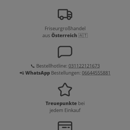
Friseurgroßhandel
aus
Österreich
🇦🇹
📞 Bestellhotline:
031122121673
📲
WhatsApp
Bestellungen:
06644555881
Treuepunkte
bei
jedem Einkauf