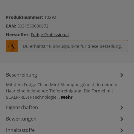
Produktnummer:
10292
EAN:
5031550000672
Hersteller:
Fudge Professional
Du erhältst 10 Bonuspunkte für diese Bestellung.
Beschreibung
Mit dem Fudge Clean Mint Shampoo gönnst du deinem
Haar eine belebende Tiefenreinigung. Die Formel mit
SCALPFRESH-Technologie…
Mehr
Eigenschaften
Bewertungen
Inhaltsstoffe