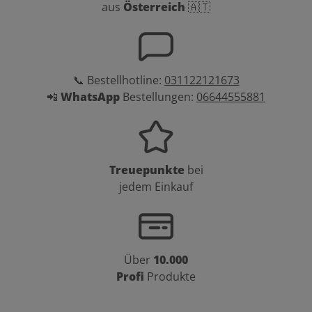
aus
Österreich
🇦🇹
📞 Bestellhotline:
031122121673
📲
WhatsApp
Bestellungen:
06644555881
Treuepunkte
bei
jedem Einkauf
Über
10.000
Profi
Produkte