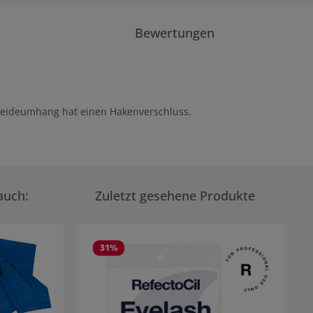
Bewertungen
hneideumhang hat einen Hakenverschluss.
auch:
Zuletzt gesehene Produkte
31
%