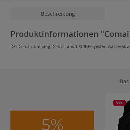
Beschreibung
Produktinformationen "Comai
Der Comair Umhang Dots ist aus 100 % Polyester, wasserabw
Das 
Produktgale
33
%