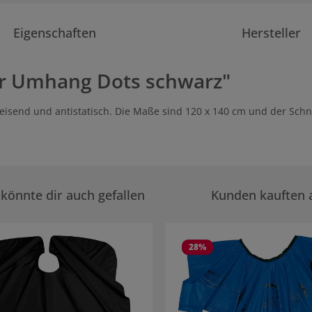
Eigenschaften
Hersteller
r Umhang Dots schwarz"
eisend und antistatisch. Die Maße sind 120 x 140 cm und der Sc
könnte dir auch gefallen
Kunden kauften 
rie überspringen
28
%