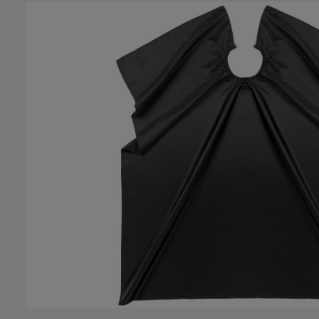
Bildergalerie überspringen