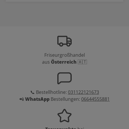
Friseurgroßhandel
aus
Österreich
🇦🇹
📞 Bestellhotline:
031122121673
📲
WhatsApp
Bestellungen:
06644555881