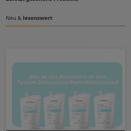
Abteilspitze Für professionelle Ergebnisse innerhalb
kurzer Föhnzeit.
Neu &
lesenswert