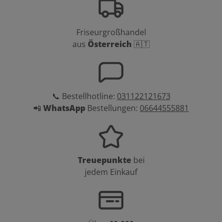
Friseurgroßhandel
aus
Österreich
🇦🇹
📞 Bestellhotline:
031122121673
📲
WhatsApp
Bestellungen:
06644555881
Treuepunkte
bei
jedem Einkauf